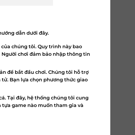
 hướng dẫn dưới đây.
 của chúng tôi. Quy trình này bao
l. Người chơi đảm bảo nhập thông tin
ản để bắt đầu chơi. Chúng tôi hỗ trợ
 tử. Bạn lựa chọn phương thức giao
á. Tại đây, hệ thống chúng tôi cung
họn tựa game nào muốn tham gia và