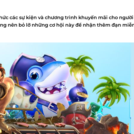
hức các sự kiện và chương trình khuyến mãi cho người 
ng nên bỏ lỡ những cơ hội này để nhận thêm đạn miễn 