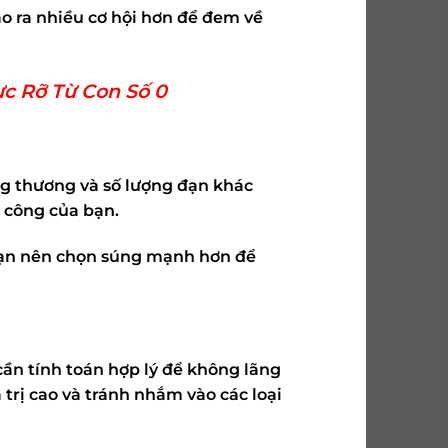
o ra nhiều cơ hội hơn để đem về
c Rỡ Từ Con Số 0
ơng thương và số lượng đạn khác
h công của bạn.
, bạn nên chọn súng mạnh hơn để
cần tính toán hợp lý để không lãng
trị cao và tránh nhắm vào các loại