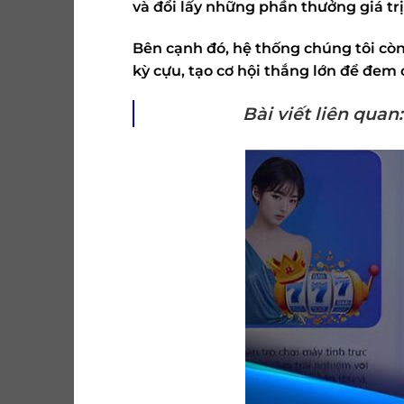
và đổi lấy những phần thưởng giá trị
Bên cạnh đó, hệ thống chúng tôi cò
kỳ cựu, tạo cơ hội thắng lớn để đem 
Bài viết liên qua