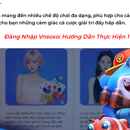
.
n mang đến nhiều chế độ chơi đa dạng, phù hợp cho c
cho bạn những cảm giác cá cược giải trí đầy hấp dẫn.
n:
Đăng Nhập Vnsoxo: Hướng Dẫn Thực Hiện 