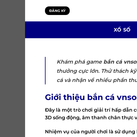
Bỏ
qua
ĐĂNG KÝ
nội
dung
XỔ SỐ
Khám phá game
bắn cá vns
thưởng cực lớn. Thử thách k
cá và nhận về nhiều phần thư
Giới thiệu bắn cá vns
Đây là một trò chơi giải trí hấp dẫn
3D sống động, âm thanh chân thực và 
Nhiệm vụ của người chơi là sử dụng 