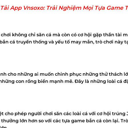
Tải App Vnsoxo: Trải Nghiệm Mọi Tựa Game T
ời chơi không chỉ săn cá mà còn có cơ hội gặp thần t
 bắn cá truyền thống và yếu tố may mắn, trò chơi này t
nh cho những ai muốn chinh phục những thử thách lớn 
ới những con rồng biển mạnh mẽ. Đây là những loài cá đ
t cho phép người chơi săn các loài cá với cơ hội trúng
thưởng lớn hơn so với các tựa game bắn cá còn lại. Trò 
lớn.