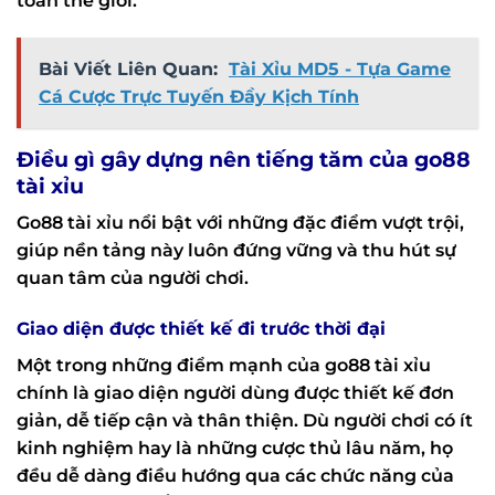
toàn thế giới.
Bài Viết Liên Quan:
Tài Xỉu MD5 - Tựa Game
Cá Cược Trực Tuyến Đầy Kịch Tính
Điều gì gây dựng nên tiếng tăm của go88
tài xỉu
Go88 tài xỉu nổi bật với những đặc điểm vượt trội,
giúp nền tảng này luôn đứng vững và thu hút sự
quan tâm của người chơi.
Giao diện được thiết kế đi trước thời đại
Một trong những điểm mạnh của go88 tài xỉu
chính là giao diện người dùng được thiết kế đơn
giản, dễ tiếp cận và thân thiện. Dù người chơi có ít
kinh nghiệm hay là những cược thủ lâu năm, họ
đều dễ dàng điều hướng qua các chức năng của