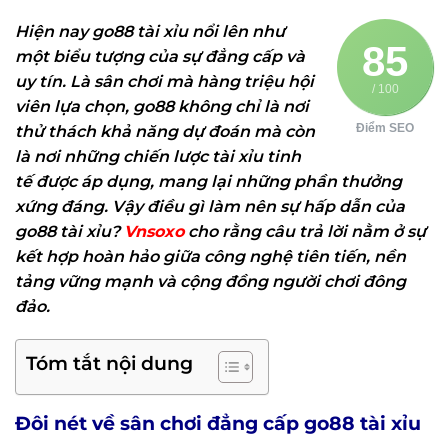
Hiện nay go88 tài xỉu nổi lên như
85
một biểu tượng của sự đẳng cấp và
uy tín. Là sân chơi mà hàng triệu hội
/ 100
viên lựa chọn, go88 không chỉ là nơi
Điểm SEO
thử thách khả năng dự đoán mà còn
là nơi những chiến lược tài xỉu tinh
tế được áp dụng, mang lại những phần thưởng
xứng đáng. Vậy điều gì làm nên sự hấp dẫn của
go88 tài xỉu?
Vnsoxo
cho rằng câu trả lời nằm ở sự
kết hợp hoàn hảo giữa công nghệ tiên tiến, nền
tảng vững mạnh và cộng đồng người chơi đông
đảo.
Tóm tắt nội dung
Đôi nét về sân chơi đẳng cấp go88 tài xỉu