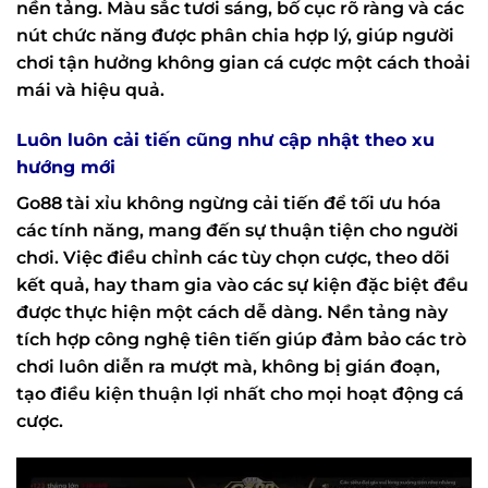
nền tảng. Màu sắc tươi sáng, bố cục rõ ràng và các
nút chức năng được phân chia hợp lý, giúp người
chơi tận hưởng không gian cá cược một cách thoải
mái và hiệu quả.
Luôn luôn cải tiến cũng như cập nhật theo xu
hướng mới
Go88 tài xỉu không ngừng cải tiến để tối ưu hóa
các tính năng, mang đến sự thuận tiện cho người
chơi. Việc điều chỉnh các tùy chọn cược, theo dõi
kết quả, hay tham gia vào các sự kiện đặc biệt đều
được thực hiện một cách dễ dàng. Nền tảng này
tích hợp công nghệ tiên tiến giúp đảm bảo các trò
chơi luôn diễn ra mượt mà, không bị gián đoạn,
tạo điều kiện thuận lợi nhất cho mọi hoạt động cá
cược.