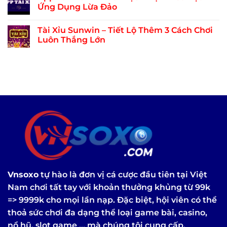
Ứng Dụng Lừa Đảo
Tài Xỉu Sunwin – Tiết Lộ Thêm 3 Cách Chơi
Luôn Thắng Lớn
Vnsoxo
tự hào là đơn vị cá cược đầu tiên tại Việt
Nam chơi tất tay với khoản thưởng khủng từ 99k
=> 9999k cho mọi lần nạp. Đặc biệt, hội viên có thể
thoả sức chơi đa dạng thể loại game bài, casino,
nổ hũ, slot game ... mà chúng tôi cung cấp.