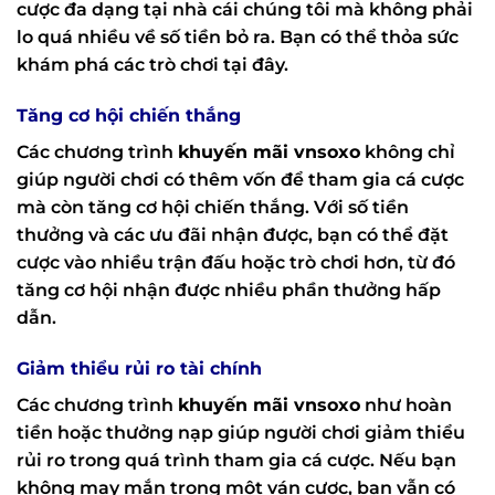
cược đa dạng tại nhà cái chúng tôi mà không phải
lo quá nhiều về số tiền bỏ ra. Bạn có thể thỏa sức
khám phá các trò chơi tại đây.
Tăng cơ hội chiến thắng
Các chương trình
khuyến mãi vnsoxo
không chỉ
giúp người chơi có thêm vốn để tham gia cá cược
mà còn tăng cơ hội chiến thắng. Với số tiền
thưởng và các ưu đãi nhận được, bạn có thể đặt
cược vào nhiều trận đấu hoặc trò chơi hơn, từ đó
tăng cơ hội nhận được nhiều phần thưởng hấp
dẫn.
Giảm thiểu rủi ro tài chính
Các chương trình
khuyến mãi vnsoxo
như hoàn
tiền hoặc thưởng nạp giúp người chơi giảm thiểu
rủi ro trong quá trình tham gia cá cược. Nếu bạn
không may mắn trong một ván cược, bạn vẫn có