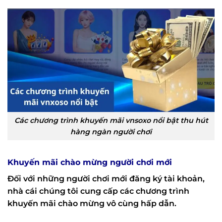
Các chương trình khuyến mãi vnsoxo nổi bật thu hút
hàng ngàn người chơi
Khuyến mãi chào mừng người chơi mới
Đối với những người chơi mới đăng ký tài khoản,
nhà cái chúng tôi cung cấp các chương trình
khuyến mãi chào mừng vô cùng hấp dẫn.