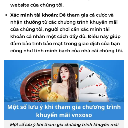
website của chúng tôi.
Xác minh tài khoản:
Để tham gia cá cược và
nhận thưởng từ các chương trình khuyến mãi
của chúng tôi, người chơi cần xác minh tài
khoản cá nhân một cách đầy đủ. Điều này giúp
đảm bảo tính bảo mật trong giao dịch của bạn
cũng như tính minh bạch của nhà cái chúng tôi.
Một số lưu ý khi tham gia chương trình khuyến mãi