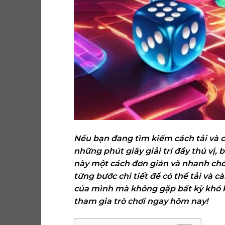
Nếu bạn đang tìm kiếm cách tải và cà
những phút giây giải trí đầy thú vị, 
này một cách đơn giản và nhanh chón
từng bước chi tiết để có thể tải và cà
của mình mà không gặp bất kỳ khó k
tham gia trò chơi ngay hôm nay!