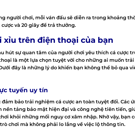
g người chơi, mỗi ván đấu sẽ diễn ra trong khoảng thờ
 cược và 20 giây để trả thưởng.
i xỉu trên điện thoại của bạn
hu hút sự quan tâm của người chơi yêu thích cá cược t
n thoại là một lựa chọn tuyệt vời cho những ai muốn trải
 Dưới đây là những lý do khiến bạn không thể bỏ qua vi
ực tuyến uy tín
ược đảm bảo trải nghiệm cá cược an toàn tuyệt đối. Các 
nền tảng bảo mật hiện đại và công nghệ tiên tiến, gi
 chơi khỏi những mối nguy cơ xâm nhập. Nhờ vậy, bạn c
rò chơi mà không phải lo lắng về việc lộ thông tin.