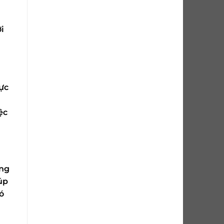
i
rực
ệc
ứng
úp
ó