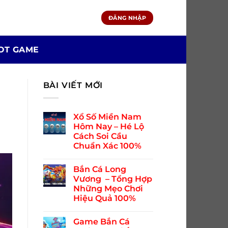
ĐĂNG NHẬP
OT GAME
BÀI VIẾT MỚI
Xổ Số Miền Nam
Hôm Nay – Hé Lộ
Cách Soi Cầu
Chuẩn Xác 100%
Bắn Cá Long
Vương – Tổng Hợp
Những Mẹo Chơi
Hiệu Quả 100%
Game Bắn Cá