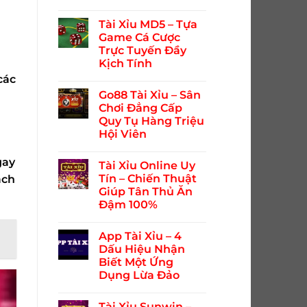
Tài Xỉu MD5 – Tựa
Game Cá Cược
Trực Tuyến Đầy
Kịch Tính
các
Go88 Tài Xỉu – Sân
Chơi Đẳng Cấp
Quy Tụ Hàng Triệu
Hội Viên
gay
Tài Xỉu Online Uy
Tín – Chiến Thuật
ách
Giúp Tân Thủ Ăn
Đậm 100%
App Tài Xỉu – 4
Dấu Hiệu Nhận
Biết Một Ứng
Dụng Lừa Đảo
Tài Xỉu Sunwin –