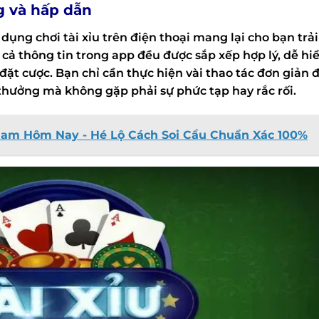
g và hấp dẫn
g dụng chơi tài xỉu trên điện thoại mang lại cho bạn trải
cả thông tin trong app đều được sắp xếp hợp lý, dễ hiể
đặt cược. Bạn chỉ cần thực hiện vài thao tác đơn giản 
thưởng mà không gặp phải sự phức tạp hay rắc rối.
Nam Hôm Nay - Hé Lộ Cách Soi Cầu Chuẩn Xác 100%