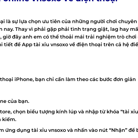
oại là sự lựa chọn ưu tiên của những người chơi chuyên
 nay. Thay vì phải gặp phải tình trạng giật, lag hay mấ
b, giờ đây anh em có thể thoải mái trải nghiệm trò chơi
 tiết để App tài xỉu vnsoxo về điện thoại trên cả hệ đi
 thoại iPhone, bạn chỉ cần làm theo các bước đơn giản
one của bạn.
ore, chọn biểu tượng kính lúp và nhập từ khóa “tài xỉ
m kiếm.
ìm ứng dụng tài xỉu vnsoxo và nhấn vào nút “Nhận” để 