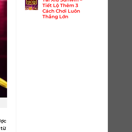
Tiết Lộ Thêm 3
Cách Chơi Luôn
Thắng Lớn
ược
 từ