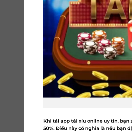
Khi tải app tài xỉu online uy tín, bạn 
50%. Điều này có nghĩa là nếu bạn đặ