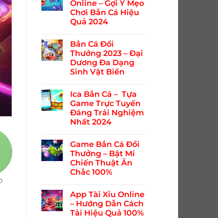
Online – Gợi Ý Mẹo
Chơi Bắn Cá Hiệu
Quả 2024
Bắn Cá Đổi
Thưởng 2023 – Đại
Dương Đa Dạng
Sinh Vật Biển
Ica Bắn Cá – Tựa
Game Trực Tuyến
Đáng Trải Nghiệm
Nhất 2024
Game Bắn Cá Đổi
Thưởng – Bật Mí
Chiến Thuật Ăn
Chắc 100%
O
App Tài Xỉu Online
– Hướng Dẫn Cách
Tải Hiệu Quả 100%