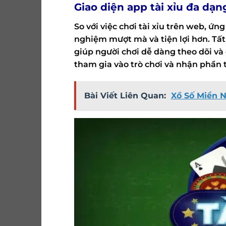
Giao diện app tài xỉu đa dạn
So với việc chơi tài xỉu trên web, ứn
nghiệm mượt mà và tiện lợi hơn. Tất 
giúp người chơi dễ dàng theo dõi và 
tham gia vào trò chơi và nhận phần 
Bài Viết Liên Quan:
Xổ Số Miền 