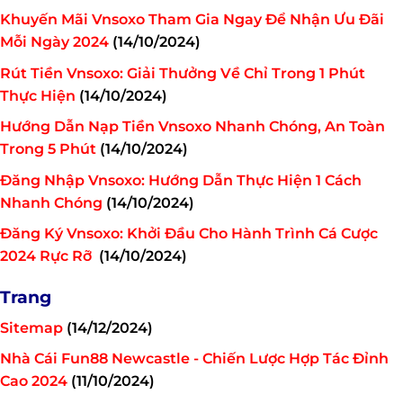
Khuyến Mãi Vnsoxo Tham Gia Ngay Để Nhận Ưu Đãi
Mỗi Ngày 2024
(14/10/2024)
Rút Tiền Vnsoxo: Giải Thưởng Về Chỉ Trong 1 Phút
Thực Hiện
(14/10/2024)
Hướng Dẫn Nạp Tiền Vnsoxo Nhanh Chóng, An Toàn
Trong 5 Phút
(14/10/2024)
Đăng Nhập Vnsoxo: Hướng Dẫn Thực Hiện 1 Cách
Nhanh Chóng
(14/10/2024)
Đăng Ký Vnsoxo: Khởi Đầu Cho Hành Trình Cá Cược
2024 Rực Rỡ
(14/10/2024)
Trang
Sitemap
(14/12/2024)
Nhà Cái Fun88 Newcastle - Chiến Lược Hợp Tác Đỉnh
Cao 2024
(11/10/2024)