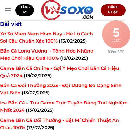
Bỏ
ĐĂNG
ĐĂNG
qua
KÝ
NHẬP
nội
Bài viết
dung
5
Xổ Số Miền Nam Hôm Nay - Hé Lộ Cách
Soi Cầu Chuẩn Xác 100%
(13/02/2025)
/ 100
Bắn Cá Long Vương - Tổng Hợp Những
Điểm SEO
Mẹo Chơi Hiệu Quả 100%
(13/02/2025)
Game Bắn Cá Online - Gợi Ý Mẹo Chơi Bắn Cá Hiệu
Quả 2024
(13/02/2025)
Bắn Cá Đổi Thưởng 2023 - Đại Dương Đa Dạng Sinh
Vật Biển
(13/02/2025)
Ica Bắn Cá - Tựa Game Trực Tuyến Đáng Trải Nghiệm
Nhất 2024
(13/02/2025)
Game Bắn Cá Đổi Thưởng - Bật Mí Chiến Thuật Ăn
Chắc 100%
(13/02/2025)