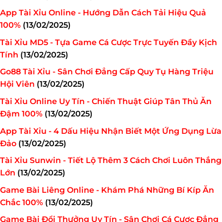
App Tài Xỉu Online - Hướng Dẫn Cách Tải Hiệu Quả
100%
(13/02/2025)
Tài Xỉu MD5 - Tựa Game Cá Cược Trực Tuyến Đầy Kịch
Tính
(13/02/2025)
Go88 Tài Xỉu - Sân Chơi Đẳng Cấp Quy Tụ Hàng Triệu
Hội Viên
(13/02/2025)
Tài Xỉu Online Uy Tín - Chiến Thuật Giúp Tân Thủ Ăn
Đậm 100%
(13/02/2025)
App Tài Xỉu - 4 Dấu Hiệu Nhận Biết Một Ứng Dụng Lừa
Đảo
(13/02/2025)
Tài Xỉu Sunwin - Tiết Lộ Thêm 3 Cách Chơi Luôn Thắng
Lớn
(13/02/2025)
Game Bài Liêng Online - Khám Phá Những Bí Kíp Ăn
Chắc 100%
(13/02/2025)
Game Bài Đổi Thưởng Uy Tín - Sân Chơi Cá Cược Đẳng