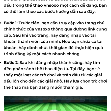
đấu trong
thể thao vnsoxo
một cách dễ dàng, bạn
có thể làm theo các bước hướng dẫn sau đây:
Bước
1
: Trước tiên, bạn cần truy cập vào trang chủ
chính thức của
vnsoxo
thông qua đường link cung
cấp. Sau khi vào trang, hãy đăng nhập vào tài
khoản thành viên của mình. Nếu bạn chưa có tài
khoản, hãy dành chút thời gian để thực hiện quá
trình đăng ký một cách nhanh chóng.
Bước 2
: Sau khi đăng nhập thành công, hãy tìm
đến phần sảnh thể thao điện tử. Tại đây, bạn sẽ
thấy một loạt các trò chơi và trận đấu từ các giải
đấu lớn cho đến các giải nhỏ. Hãy lựa chọn trò chơi
thể thao mà bạn đang muốn tham gia.