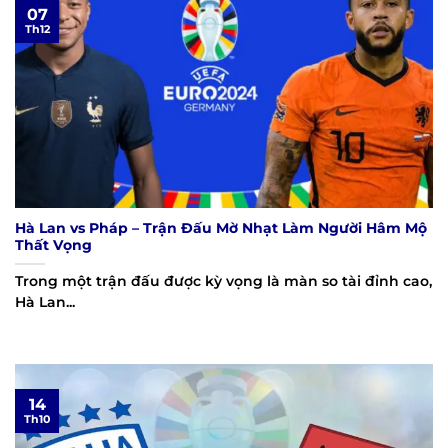
07
Th12
Hà Lan vs Pháp – Trận Đấu Mờ Nhạt Làm Người Hâm Mộ
Thất Vọng
Trong một trận đấu được kỳ vọng là màn so tài đỉnh cao,
Hà Lan...
14
Th10