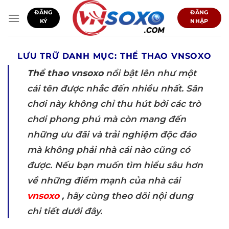
Bỏ
ĐĂNG
ĐĂNG
qua
KÝ
NHẬP
nội
dung
LƯU TRỮ DANH MỤC:
THỂ THAO VNSOXO
Thể thao vnsoxo
nổi bật lên như một
cái tên được nhắc đến nhiều nhất. Sân
chơi này không chỉ thu hút bởi các trò
chơi phong phú mà còn mang đến
những ưu đãi và trải nghiệm độc đáo
mà không phải nhà cái nào cũng có
được. Nếu bạn muốn tìm hiểu sâu hơn
về những điểm mạnh của nhà cái
vnsoxo
, hãy cùng theo dõi nội dung
chi tiết dưới đây.