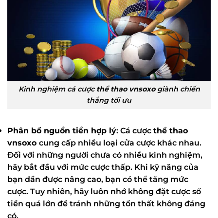
Kinh nghiệm cá cược
thể thao vnsoxo
giành chiến
thắng tối ưu
Phân bổ nguồn tiền hợp lý
: Cá cược
thể thao
vnsoxo
cung cấp nhiều loại cửa cược khác nhau.
Đối với những người chưa có nhiều kinh nghiệm,
hãy bắt đầu với mức cược thấp. Khi kỹ năng của
bạn dần được nâng cao, bạn có thể tăng mức
cược. Tuy nhiên, hãy luôn nhớ không đặt cược số
tiền quá lớn để tránh những tổn thất không đáng
có.