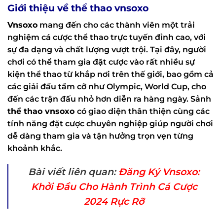
Giới thiệu về thể thao vnsoxo
Vnsoxo
mang đến cho các thành viên một trải
nghiệm cá cược thể thao trực tuyến đỉnh cao, với
sự đa dạng và chất lượng vượt trội. Tại đây, người
chơi có thể tham gia đặt cược vào rất nhiều sự
kiện thể thao từ khắp nơi trên thế giới, bao gồm cả
các giải đấu tầm cỡ như Olympic, World Cup, cho
đến các trận đấu nhỏ hơn diễn ra hàng ngày. Sảnh
thể thao vnsoxo
có giao diện thân thiện cùng các
tính năng đặt cược chuyên nghiệp giúp người chơi
dễ dàng tham gia và tận hưởng trọn vẹn từng
khoảnh khắc.
Bài viết liên quan:
Đăng Ký Vnsoxo:
Khởi Đầu Cho Hành Trình Cá Cược
2024 Rực Rỡ