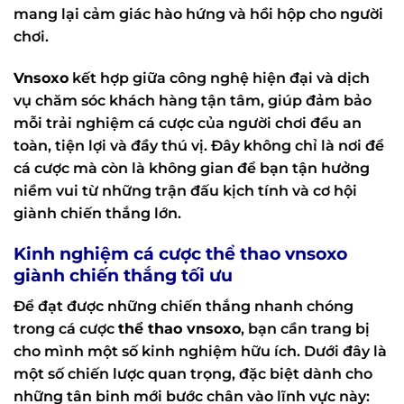
mang lại cảm giác hào hứng và hồi hộp cho người
chơi.
Vnsoxo
kết hợp giữa công nghệ hiện đại và dịch
vụ chăm sóc khách hàng tận tâm, giúp đảm bảo
mỗi trải nghiệm cá cược của người chơi đều an
toàn, tiện lợi và đầy thú vị. Đây không chỉ là nơi để
cá cược mà còn là không gian để bạn tận hưởng
niềm vui từ những trận đấu kịch tính và cơ hội
giành chiến thắng lớn.
Kinh nghiệm cá cược thể thao vnsoxo
giành chiến thắng tối ưu
Để đạt được những chiến thắng nhanh chóng
trong cá cược
thể thao vnsoxo
, bạn cần trang bị
cho mình một số kinh nghiệm hữu ích. Dưới đây là
một số chiến lược quan trọng, đặc biệt dành cho
những tân binh mới bước chân vào lĩnh vực này: