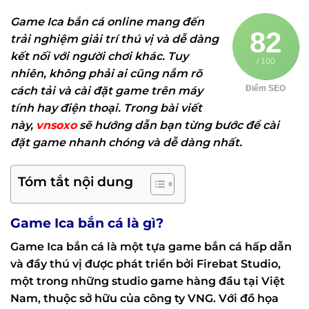
Game Ica bắn cá online mang đến
82
trải nghiệm giải trí thú vị và dễ dàng
kết nối với người chơi khác. Tuy
/ 100
nhiên, không phải ai cũng nắm rõ
Điểm SEO
cách tải và cài đặt game trên máy
tính hay điện thoại. Trong bài viết
này,
vnsoxo
sẽ hướng dẫn bạn từng bước để cài
đặt game nhanh chóng và dễ dàng nhất.
Tóm tắt nội dung
Game Ica bắn cá là gì?
Game Ica bắn cá là một tựa game bắn cá hấp dẫn
và đầy thú vị được phát triển bởi Firebat Studio,
một trong những studio game hàng đầu tại Việt
Nam, thuộc sở hữu của công ty VNG. Với đồ họa