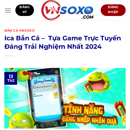
Bỏ
ĐĂNG
ĐĂNG
qua
KÝ
NHẬP
nội
dung
BẮN CÁ VNSOXO
Ica Bắn Cá – Tựa Game Trực Tuyến
Đáng Trải Nghiệm Nhất 2024
13
Th2