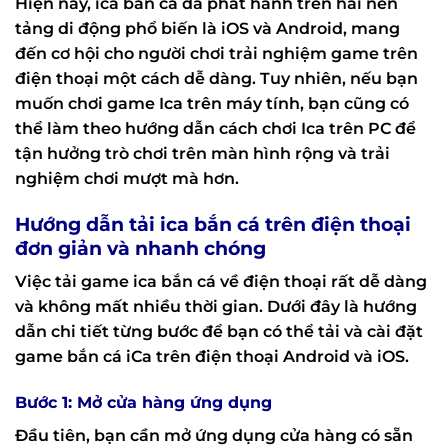
Hiện nay, ica bắn cá đã phát hành trên hai nền
tảng di động phổ biến là iOS và Android, mang
đến cơ hội cho người chơi trải nghiệm game trên
điện thoại một cách dễ dàng. Tuy nhiên, nếu bạn
muốn chơi game Ica trên máy tính, bạn cũng có
thể làm theo hướng dẫn cách chơi Ica trên PC để
tận hưởng trò chơi trên màn hình rộng và trải
nghiệm chơi mượt mà hơn.
Hướng dẫn tải ica bắn cá trên điện thoại
đơn giản và nhanh chóng
Việc tải game ica bắn cá về điện thoại rất dễ dàng
và không mất nhiều thời gian. Dưới đây là hướng
dẫn chi tiết từng bước để bạn có thể tải và cài đặt
game bắn cá iCa trên điện thoại Android và iOS.
Bước 1: Mở cửa hàng ứng dụng
Đầu tiên, bạn cần mở ứng dụng cửa hàng có sẵn