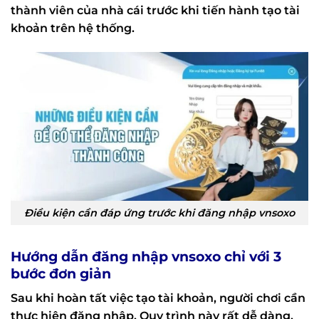
thành viên của nhà cái trước khi tiến hành tạo tài
khoản trên hệ thống.
Điều kiện cần đáp ứng trước khi đăng nhập vnsoxo
Hướng dẫn đăng nhập
vnsoxo
chỉ với 3
bước đơn giản
Sau khi hoàn tất việc tạo tài khoản, người chơi cần
thực hiện đăng nhập. Quy trình này rất dễ dàng,