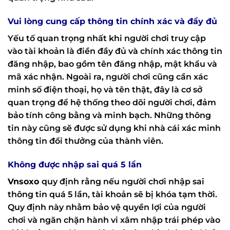
Vui lòng cung cấp thông tin chính xác và đầy đủ
Yếu tố quan trọng nhất khi người chơi truy cập
vào tài khoản là điền đầy đủ và chính xác thông tin
đăng nhập, bao gồm tên đăng nhập, mật khẩu và
mã xác nhận. Ngoài ra, người chơi cũng cần xác
minh số điện thoại, họ và tên thật, đây là cơ sở
quan trọng để hệ thống theo dõi người chơi, đảm
bảo tính công bằng và minh bạch. Những thông
tin này cũng sẽ được sử dụng khi nhà cái xác minh
thông tin đổi thưởng của thành viên.
Không được nhập sai quá 5 lần
Vnsoxo
quy định rằng nếu người chơi nhập sai
thông tin quá 5 lần, tài khoản sẽ bị khóa tạm thời.
Quy định này nhằm bảo vệ quyền lợi của người
chơi và ngăn chặn hành vi xâm nhập trái phép vào