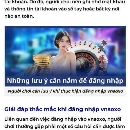
tài khoản. Do đó, người chơi nên ghi nhớ mật khẩu
và thông tin tài khoản vào sổ tay hoặc bất kỳ nơi
nào an toàn.
Người chơi cần lưu ý khi thực hiện đăng nhập
vnsoxo
Giải đáp thắc mắc khi đăng nhập
vnsoxo
Liên quan đến việc đăng nhập vào
vnsoxo
, người
chơi thường gặp phải một số câu hỏi cần được làm