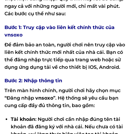
ngay cả với những người mới, chỉ mất vài phút.
Các bước cụ thể như sau:
Bước 1: Truy cập vào liên kết chính thức của
vnsoxo
Để đảm bảo an toàn, người chơi nên truy cập vào
liên kết chính thức mới nhất của nhà cái. Bạn có
thể đăng nhập trực tiếp qua trang web hoặc sử
dụng ứng dụng tải về cho thiết bị IOS, Android.
Bước 2: Nhập thông tin
Trên màn hình chính, người chơi hãy chọn mục
“Đăng nhập
vnsoxo
”. Hệ thống sẽ yêu cầu bạn
cung cấp đầy đủ thông tin, bao gồm:
Tài khoản
: Người chơi cần nhập đúng tên tài
khoản đã đăng ký với nhà cái. Nếu chưa có tài