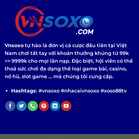
Vnsoxo
tự hào là đơn vị cá cược đầu tiên tại Việt
Nam chơi tất tay với khoản thưởng khủng từ 99k
=> 9999k cho mọi lần nạp. Đặc biệt, hội viên có thể
thoả sức chơi đa dạng thể loại game bài, casino,
nổ hũ, slot game ... mà chúng tôi cung cấp.
Hashtags
: #vnsoxo #nhacaivnsoxo #xoso88tv