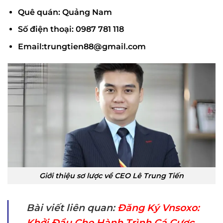
Quê quán: Quảng Nam
Số điện thoại: 0987 781 118
Email:
trungtien88@gmail.com
Giới thiệu sơ lược về CEO Lê Trung Tiến
Bài viết liên quan:
Đăng Ký Vnsoxo:
Khởi Đầu Cho Hành Trình Cá Cược