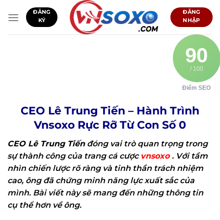
Bỏ
ĐĂNG
ĐĂNG
qua
KÝ
NHẬP
nội
dung
90
/ 100
Điểm SEO
CEO Lê Trung Tiến – Hành Trình
Vnsoxo Rực Rỡ Từ Con Số 0
CEO Lê Trung Tiến
đóng vai trò quan trọng trong
sự thành công của trang cá cược
vnsoxo
. Với tầm
nhìn chiến lược rõ ràng và tinh thần trách nhiệm
cao, ông đã chứng minh năng lực xuất sắc của
mình. Bài viết này sẽ mang đến những thông tin
cụ thể hơn về ông.