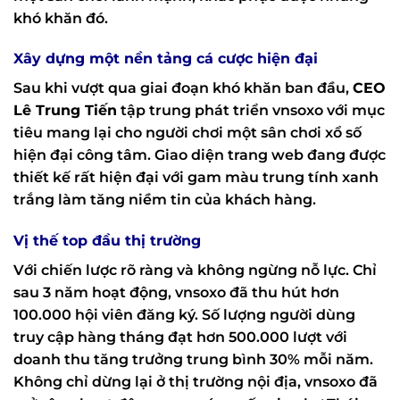
khó khăn đó.
Xây dựng một nền tảng cá cược hiện đại
Sau khi vượt qua giai đoạn khó khăn ban đầu,
CEO
Lê Trung Tiến
tập trung phát triển vnsoxo với mục
tiêu mang lại cho người chơi một sân chơi xổ số
hiện đại công tâm. Giao diện trang web đang được
thiết kế rất hiện đại với gam màu trung tính xanh
trắng làm tăng niềm tin của khách hàng.
Vị thế top đầu thị trường
Với chiến lược rõ ràng và không ngừng nỗ lực. Chỉ
sau 3 năm hoạt động, vnsoxo đã thu hút hơn
100.000 hội viên đăng ký. Số lượng người dùng
truy cập hàng tháng đạt hơn 500.000 lượt với
doanh thu tăng trưởng trung bình 30% mỗi năm.
Không chỉ dừng lại ở thị trường nội địa, vnsoxo đã