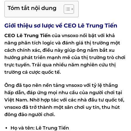
Tóm tắt nội dung
Giới thiệu sơ lược về CEO Lê Trung Tiến
CEO Lê Trung Tiến
của vnsoxo nổi bật với khả
năng phân tích logic và đánh giá thị trường một
cách chính xác, điều này giúp ông nắm bắt xu
hướng phát triển mạnh mẽ của thị trường trò chơi
trực tuyến. Trải qua nhiều năm nghiên cứu thị
trường cá cược quốc tế.
Ông đã tạo nên nền tảng vnsoxo với tỷ lệ thắng
hấp dẫn, đáp ứng mọi nhu cầu của người chơi tại
Việt Nam. Nhờ hợp tác với các nhà đầu tư quốc tế,
vnsoxo đã trở thành một sân chơi uy tín, thu hút
đông đảo người chơi.
Họ và tên: Lê Trung Tiến