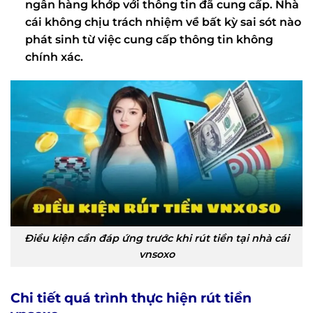
ngân hàng khớp với thông tin đã cung cấp. Nhà
cái không chịu trách nhiệm về bất kỳ sai sót nào
phát sinh từ việc cung cấp thông tin không
chính xác.
Điều kiện cần đáp ứng trước khi rút tiền tại nhà cái
vnsoxo
Chi tiết quá trình thực hiện rút tiền