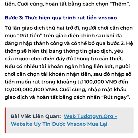
tiền. Cuối cùng, hoàn tất bằng cách chọn “Thêm”.
Bước 3: Thực hiện quy trình rút tiền vnsoxo
Từ lần giao dịch thứ hai trở đi, người chơi cần chọn
mục “Rút tiền” trên giao diện chính sau khi đã
đăng nhập thành công và có thể bỏ qua bước 2. Hệ
thống sẽ hiển thị bảng thông tin giao dịch, yêu
cầu người chơi điền đầy đủ thông tin cần thiết.
Nếu có nhiều tài khoản ngân hàng liên kết, người
chơi cần chọn tài khoản nhận tiền, sau đó nhập số
tiền muốn rút trong khoảng từ 100,000 VNĐ đến
10,000,000,000 VNĐ. Cuối cùng, nhập mật khẩu
giao dịch và hoàn tất bằng cách nhấn “Rút ngay”.
Bài Viết Liên Quan:
Web Tudotgvn.Org –
Website Uy Tín Được Vnsoxo Mua Lại