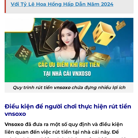
Với Tỷ Lệ Hoa Hồng Hấp Dẫn Năm 2024
Quy trình rút tiền
vnsoxo
chứa đựng nhiều lợi ích
Điều kiện để người chơi thực hiện rút tiền
vnsoxo
Vnsoxo
đã đưa ra một số quy định và điều kiện
liên quan đến việc rút tiền tại nhà cái này. Để