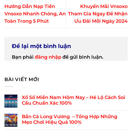
Hướng Dẫn Nạp Tiền
Khuyến Mãi Vnsoxo
Vnsoxo Nhanh Chóng, An
Tham Gia Ngay Để Nhận
Toàn Trong 5 Phút
Ưu Đãi Mỗi Ngày 2024
Để lại một bình luận
Bạn phải
đăng nhập
để gửi bình luận.
BÀI VIẾT MỚI
Xổ Số Miền Nam Hôm Nay – Hé Lộ Cách Soi
Cầu Chuẩn Xác 100%
Bắn Cá Long Vương – Tổng Hợp Những
Mẹo Chơi Hiệu Quả 100%