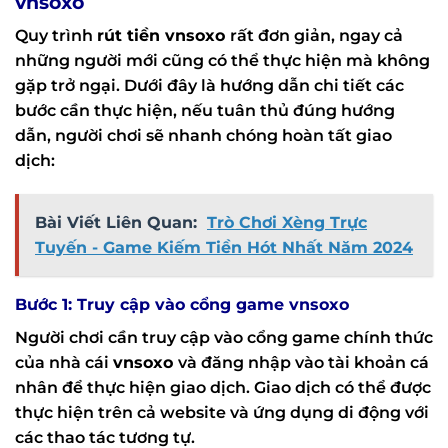
vnsoxo
Quy trình
rút tiền vnsoxo
rất đơn giản, ngay cả
những người mới cũng có thể thực hiện mà không
gặp trở ngại. Dưới đây là hướng dẫn chi tiết các
bước cần thực hiện, nếu tuân thủ đúng hướng
dẫn, người chơi sẽ nhanh chóng hoàn tất giao
dịch:
Bài Viết Liên Quan:
Trò Chơi Xèng Trực
Tuyến - Game Kiếm Tiền Hót Nhất Năm 2024
Bước 1: Truy cập vào cổng game vnsoxo
Người chơi cần truy cập vào cổng game chính thức
của nhà cái
vnsoxo
và đăng nhập vào tài khoản cá
nhân để thực hiện giao dịch. Giao dịch có thể được
thực hiện trên cả website và ứng dụng di động với
các thao tác tương tự.