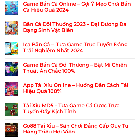
Game Bắn Cá Online – Gợi Ý Mẹo Chơi Bắn
Cá Hiệu Quả 2024
Bắn Cá Đổi Thưởng 2023 – Đại Dương Đa
Dạng Sinh Vật Biển
Ica Bắn Cá – Tựa Game Trực Tuyến Đáng
Trải Nghiệm Nhất 2024
Game Bắn Cá Đổi Thưởng – Bật Mí Chiến
Thuật Ăn Chắc 100%
App Tài Xỉu Online – Hướng Dẫn Cách Tải
Hiệu Quả 100%
Tài Xỉu MD5 – Tựa Game Cá Cược Trực
Tuyến Đầy Kịch Tính
Go88 Tài Xỉu – Sân Chơi Đẳng Cấp Quy Tụ
Hàng Triệu Hội Viên