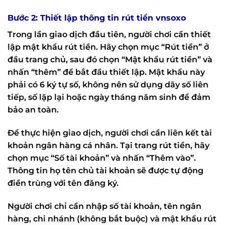
Bước 2: Thiết lập thông tin rút tiền vnsoxo
Trong lần giao dịch đầu tiên, người chơi cần thiết
lập mật khẩu rút tiền. Hãy chọn mục “Rút tiền” ở
đầu trang chủ, sau đó chọn “Mật khẩu rút tiền” và
nhấn “thêm” để bắt đầu thiết lập. Mật khẩu này
phải có 6 ký tự số, không nên sử dụng dãy số liên
tiếp, số lặp lại hoặc ngày tháng năm sinh để đảm
bảo an toàn.
Để thực hiện giao dịch, người chơi cần liên kết tài
khoản ngân hàng cá nhân. Tại trang rút tiền, hãy
chọn mục “Số tài khoản” và nhấn “Thêm vào”.
Thông tin họ tên chủ tài khoản sẽ được tự động
điền trùng với tên đăng ký.
Người chơi chỉ cần nhập số tài khoản, tên ngân
hàng, chi nhánh (không bắt buộc) và mật khẩu rút