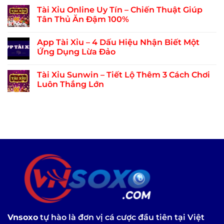
Tài Xỉu Online Uy Tín – Chiến Thuật Giúp
Tân Thủ Ăn Đậm 100%
App Tài Xỉu – 4 Dấu Hiệu Nhận Biết Một
Ứng Dụng Lừa Đảo
Tài Xỉu Sunwin – Tiết Lộ Thêm 3 Cách Chơi
Luôn Thắng Lớn
Vnsoxo
tự hào là đơn vị cá cược đầu tiên tại Việt