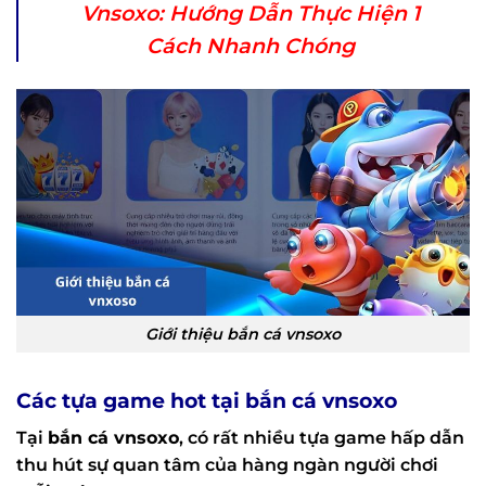
Vnsoxo: Hướng Dẫn Thực Hiện 1
Cách Nhanh Chóng
Giới thiệu bắn cá vnsoxo
Các tựa game hot tại bắn cá vnsoxo
Tại
bắn cá vnsoxo
, có rất nhiều tựa game hấp dẫn
thu hút sự quan tâm của hàng ngàn người chơi