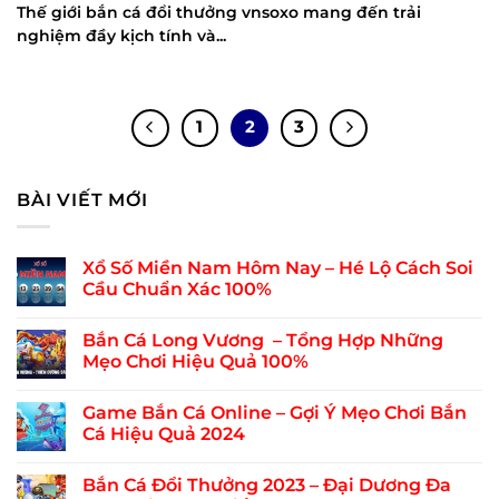
Thế giới bắn cá đổi thưởng vnsoxo mang đến trải
nghiệm đầy kịch tính và...
1
2
3
BÀI VIẾT MỚI
Xổ Số Miền Nam Hôm Nay – Hé Lộ Cách Soi
Cầu Chuẩn Xác 100%
Bắn Cá Long Vương – Tổng Hợp Những
Mẹo Chơi Hiệu Quả 100%
Game Bắn Cá Online – Gợi Ý Mẹo Chơi Bắn
Cá Hiệu Quả 2024
Bắn Cá Đổi Thưởng 2023 – Đại Dương Đa