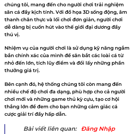
chúng tôi, mang đến cho người chơi trải nghiệm
săn cá đầy kịch tính. Với đồ họa 3D sống động, âm
thanh chân thực và lối chơi đơn giản, người chơi
dễ dàng bị cuốn hút vào thế giới đại dương đầy
thú vị.
Nhiệm vụ của người chơi là sử dụng kỹ năng ngắm
bắn chính xác của mình để săn bắt các loài cá từ
nhỏ đến lớn, tích lũy điểm và đổi lấy những phần
thưởng giá trị.
Bên cạnh đó, hệ thống chúng tôi còn mang đến
nhiều chế độ chơi đa dạng, phù hợp cho cả người
chơi mới và những game thủ kỳ cựu, tạo cơ hội
thắng lớn để đem cho bạn những cảm giác cá
cược giải trí đầy hấp dẫn.
Bài viết liên quan:
Đăng Nhập