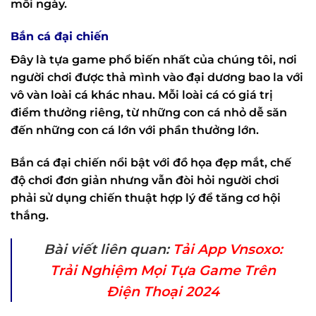
mỗi ngày.
Bắn cá đại chiến
Đây là tựa game phổ biến nhất của chúng tôi, nơi
người chơi được thả mình vào đại dương bao la với
vô vàn loài cá khác nhau. Mỗi loài cá có giá trị
điểm thưởng riêng, từ những con cá nhỏ dễ săn
đến những con cá lớn với phần thưởng lớn.
Bắn cá đại chiến nổi bật với đồ họa đẹp mắt, chế
độ chơi đơn giản nhưng vẫn đòi hỏi người chơi
phải sử dụng chiến thuật hợp lý để tăng cơ hội
thắng.
Bài viết liên quan:
Tải App Vnsoxo:
Trải Nghiệm Mọi Tựa Game Trên
Điện Thoại 2024