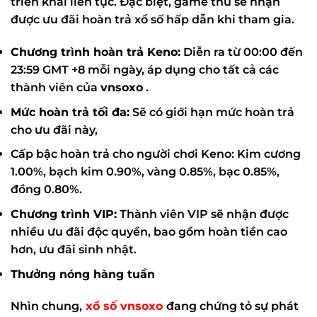
triển khai liên tục. Đặc biệt, game thủ sẽ nhận
được ưu đãi hoàn trả xổ số hấp dẫn khi tham gia.
Chương trình hoàn trả Keno:
Diễn ra từ 00:00 đến
23:59 GMT +8 mỗi ngày, áp dụng cho tất cả các
thành viên của
vnsoxo
.
Mức hoàn trả tối đa:
Sẽ có giới hạn mức hoàn trả
cho ưu đãi này,
Cấp bậc hoàn trả cho người chơi Keno: Kim cương
1.00%, bạch kim 0.90%, vàng 0.85%, bạc 0.85%,
đồng 0.80%.
Chương trình VIP:
Thành viên VIP sẽ nhận được
nhiều ưu đãi độc quyền, bao gồm hoàn tiền cao
hơn, ưu đãi sinh nhật.
Thưởng nóng hàng tuần
Nhìn chung,
xổ số vnsoxo
đang chứng tỏ sự phát