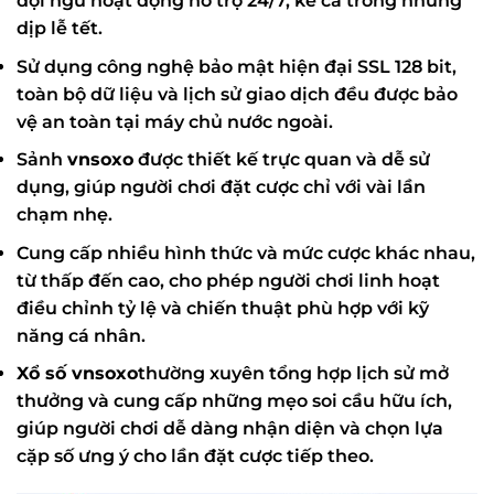
đội ngũ hoạt động hỗ trợ 24/7, kể cả trong những
dịp lễ tết.
Sử dụng công nghệ bảo mật hiện đại SSL 128 bit,
toàn bộ dữ liệu và lịch sử giao dịch đều được bảo
vệ an toàn tại máy chủ nước ngoài.
Sảnh
vnsoxo
được thiết kế trực quan và dễ sử
dụng, giúp người chơi đặt cược chỉ với vài lần
chạm nhẹ.
Cung cấp nhiều hình thức và mức cược khác nhau,
từ thấp đến cao, cho phép người chơi linh hoạt
điều chỉnh tỷ lệ và chiến thuật phù hợp với kỹ
năng cá nhân.
Xổ số
vnsoxo
thường xuyên tổng hợp lịch sử mở
thưởng và cung cấp những mẹo soi cầu hữu ích,
giúp người chơi dễ dàng nhận diện và chọn lựa
cặp số ưng ý cho lần đặt cược tiếp theo.